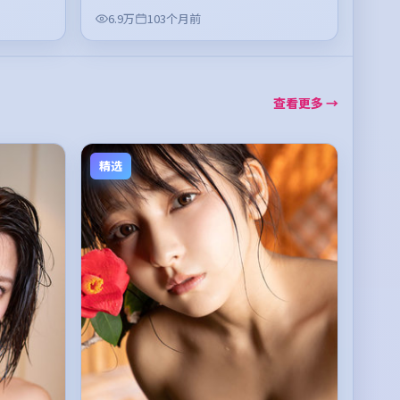
6.9万
103个月前
查看更多 →
精选