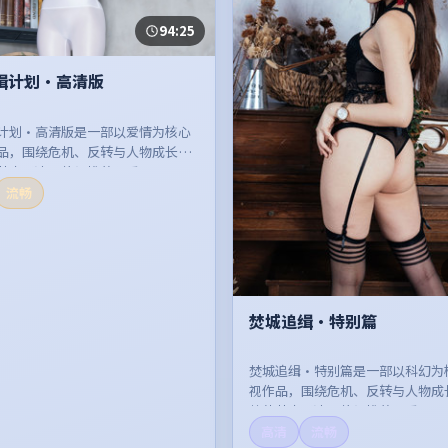
94:25
缉计划·高清版
计划·高清版是一部以爱情为核心
品，围绕危机、反转与人物成长展
节奏紧凑，值得推荐观看。
流畅
焚城追缉·特别篇
焚城追缉·特别篇是一部以科幻为
视作品，围绕危机、反转与人物成
整体节奏紧凑，值得推荐观看。
高清
流畅