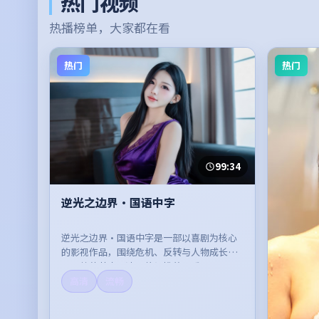
热门视频
热播榜单，大家都在看
热门
热门
99:34
逆光之边界·国语中字
逆光之边界·国语中字是一部以喜剧为核心
的影视作品，围绕危机、反转与人物成长展
开，整体节奏紧凑，值得推荐观看。
高清
流畅