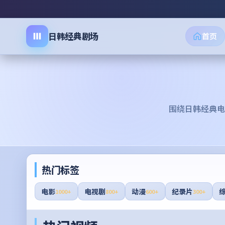
日韩经典剧场
首页
围绕
日韩经典电
热门标签
电影
电视剧
动漫
纪录片
1000+
800+
600+
300+