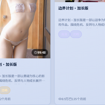
边界计划·加长版
边界计划·加长版是一部以战争为
视作品，围绕危机、反转与人物成
整体节奏紧凑，值得推荐观看。
高清
流畅
99:48
划·加长版
·加长版是一部以悬疑为核心的影
围绕危机、反转与人物成长展开，
紧凑，值得推荐观看。
流畅
32个月前
8.9万
135个月前